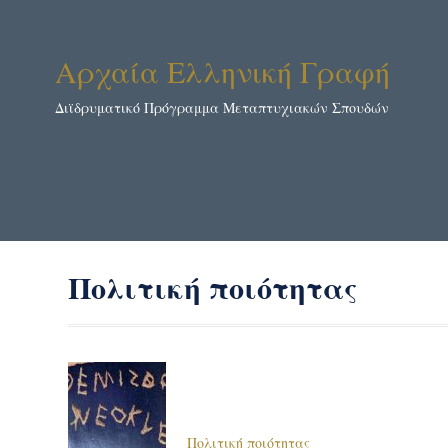
Αρχαία Ελληνική Γραφή
Διϊδρυματικό Πρόγραμμα Μεταπτυχιακών Σπουδών
Πολιτική ποιότητας
Πολιτική ποιότητας